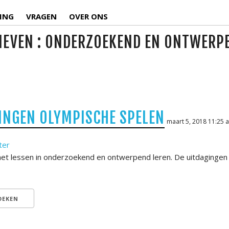
ING
VRAGEN
OVER ONS
IEVEN : ONDERZOEKEND EN ONTWERP
INGEN OLYMPISCHE SPELEN
maart 5, 2018 11:25 
ter
t lessen in onderzoekend en ontwerpend leren. De uitdagingen v
OEKEN