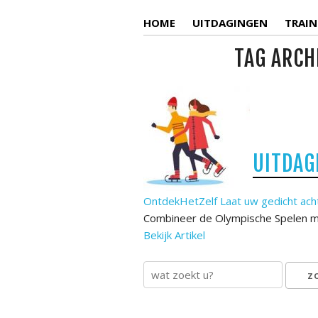
HOME
UITDAGINGEN
TRAIN
TAG ARCH
UITDAG
OntdekHetZelf
Laat uw gedicht ach
Combineer de Olympische Spelen me
Bekijk Artikel
Z