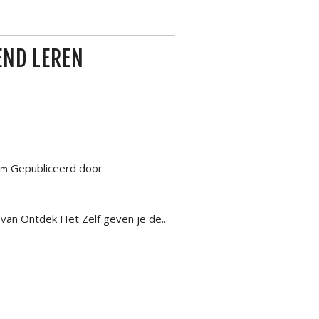
END LEREN
Gepubliceerd door
am
an Ontdek Het Zelf geven je de...